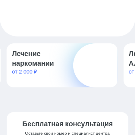
Лечение
К
от
Алкоголизма
от 2 000 ₽
Бесплатная консультация
Оставьте свой номер и специалист центра