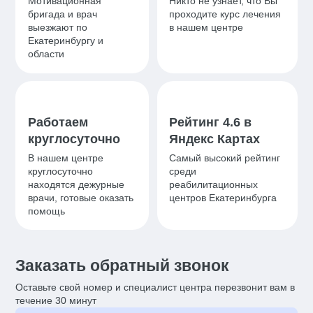
Мотивационная
Никто не узнает, что Вы
бригада и врач
проходите курс лечения
выезжают по
в нашем центре
Екатеринбургу и
области
Работаем
Рейтинг 4.6 в
круглосуточно
Яндекс Картах
В нашем центре
Самый высокий рейтинг
круглосуточно
среди
находятся дежурные
реабилитационных
врачи, готовые оказать
центров Екатеринбурга
помощь
Заказать обратный звонок
Оставьте свой номер и специалист центра перезвонит вам в
течение 30 минут