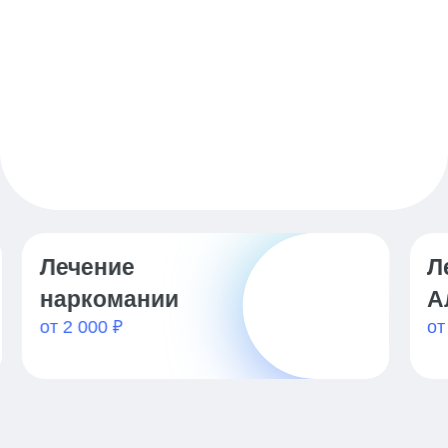
Лечение
Л
наркомании
А
от 2 000 ₽
от